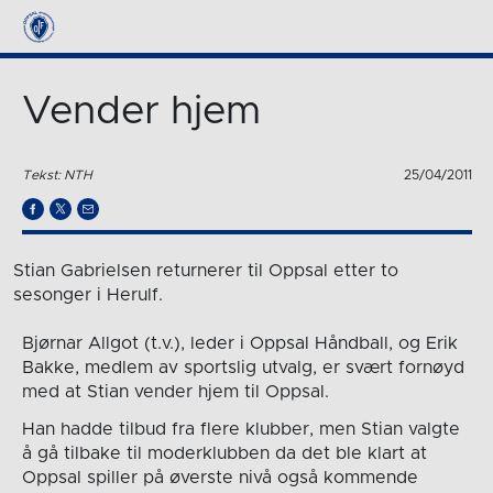
Vender hjem
Tekst: NTH
25/04/2011
Stian Gabrielsen returnerer til Oppsal etter to
sesonger i Herulf.
Bjørnar Allgot (t.v.), leder i Oppsal Håndball, og Erik
Bakke, medlem av sportslig utvalg, er svært fornøyd
med at Stian vender hjem til Oppsal.
Han hadde tilbud fra flere klubber, men Stian valgte
å gå tilbake til moderklubben da det ble klart at
Oppsal spiller på øverste nivå også kommende