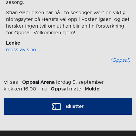
sesong.
Stian Gabrielsen har nå i to sesonger vært en viktig
bidragsyter på Herulfs vei opp i Postenligaen, og det
hersker ingen tvil om at han blir en fin forsterkning
for Oppsal. Velkommen hjem!
Lenke
moss-avis.no
(Oppsal)
Vi ses i
Oppsal Arena
lørdag 5. september
klokken 16:00
– når
Oppsal
møter
Molde
!
Billetter