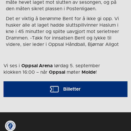
måte hevet laget mot slutten av sesongen, og på
den måten sikret plassen i Postenligaen.
Det er viktig å berømme Bent for å ikke gi opp. Vi
husker alle at laget hadde sluttspillvinner Haslum i
kne i 45 minutter og spilte uavgjort mot serietreer
Drammen. -Takk for innsatsen Bent og lykke til
videre, sier leder i Oppsal Håndball, Bjørnar Allgot
Vi ses i
Oppsal Arena
lørdag 5. september
klokken 16:00
– når
Oppsal
møter
Molde
!
Billetter