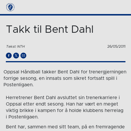
Takk til Bent Dahl
Tekst: NTH
26/05/2011
Oppsal Håndball takker Bent Dahl for trenergjerningen
forrige sesong, en innsats som sikret fortsatt spill i
Postenligaen.
Herretrener Bent Dahl avsluttet sin trenerkarriere i
Oppsal etter endt sesong. Han har vært en meget
viktig brikke i kampen for å holde klubbens herrelag
i Postenligaen.
Bent har, sammen med sitt team, på en fremragende