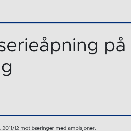
 serieåpning på
ag
L 2011/12 mot bæringer med ambisjoner.