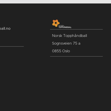
all.no
Norsk Topphåndball
Sognsveien 75 a
0855 Oslo