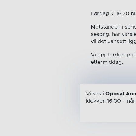
Lørdag kl 16.30 bl
Motstanden i seri
sesong, har varsle
vil det uansett li
Vi oppfordrer pub
ettermiddag.
Vi ses i
Oppsal Are
klokken 16:00
– nå