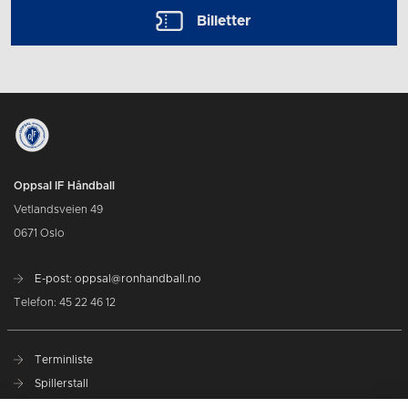
Billetter
Oppsal IF Håndball
Vetlandsveien 49
0671 Oslo
E-post: oppsal@ronhandball.no
Telefon: 45 22 46 12
Terminliste
Spillerstall
Billetter