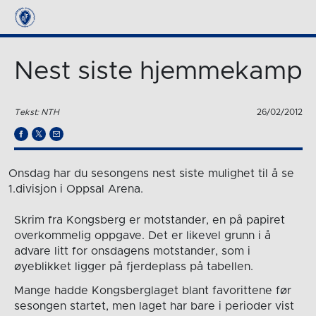
Nest siste hjemmekamp
Tekst: NTH
26/02/2012
Onsdag har du sesongens nest siste mulighet til å se
1.divisjon i Oppsal Arena.
Skrim fra Kongsberg er motstander, en på papiret
overkommelig oppgave. Det er likevel grunn i å
advare litt for onsdagens motstander, som i
øyeblikket ligger på fjerdeplass på tabellen.
Mange hadde Kongsberglaget blant favorittene før
sesongen startet, men laget har bare i perioder vist