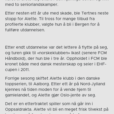
med to seniorlandskamper.
Etter nesten ett år ute med skade, ble Tertnes neste
stopp for Alette. Til tross for mange tilbud fra
profilerte klubber, valgte hun å bli i Bergen for å
fullføre utdannelsen.
Etter endt utdannelse var det lettere å flytte på seg,
og turen gikk til «norskeklubben» Ikast (senere FCM
Håndbold), der hun ble i tre år. Oppholdet i FCM ble
kronet både med dansk mesterskap og seier i EHF-
cupen i 2011.
Forrige sesong skiftet Alette klubb i den danske
toppserien, til Aalborg. Etter ett år på Nord-Jylland
kjennes nå tiden moden for å vende hjem til
gamlelandet, og Alette gjør Oslo-jente av seg.
Det er en ettertraktet spiller som nå går inn i
Oppsaldrakta. Alette vil bli en meget frisk tilvekst på