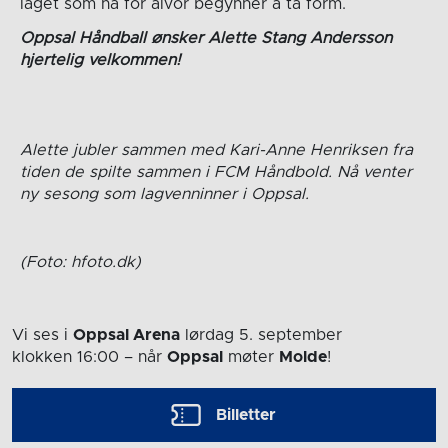
laget som nå for alvor begynner å ta form.
Oppsal Håndball ønsker Alette Stang Andersson
hjertelig velkommen!
Alette jubler sammen med Kari-Anne Henriksen fra
tiden de spilte sammen i FCM Håndbold. Nå venter
ny sesong som lagvenninner i Oppsal.
(Foto: hfoto.dk)
Vi ses i
Oppsal Arena
lørdag 5. september
klokken 16:00
– når
Oppsal
møter
Molde
!
Billetter