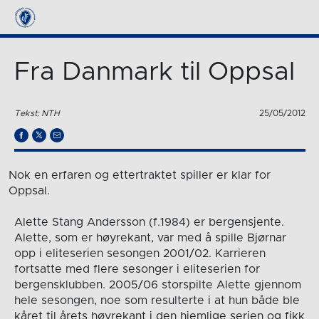
Fra Danmark til Oppsal
Tekst: NTH
25/05/2012
Nok en erfaren og ettertraktet spiller er klar for
Oppsal.
Alette Stang Andersson (f.1984) er bergensjente.
Alette, som er høyrekant, var med å spille Bjørnar
opp i eliteserien sesongen 2001/02. Karrieren
fortsatte med flere sesonger i eliteserien for
bergensklubben. 2005/06 storspilte Alette gjennom
hele sesongen, noe som resulterte i at hun både ble
kåret til årets høyrekant i den hjemlige serien og fikk