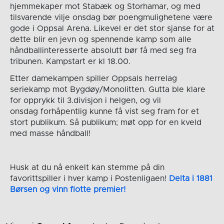
hjemmekaper mot Stabæk og Storhamar, og med
tilsvarende vilje onsdag bør poengmulighetene være
gode i Oppsal Arena. Likevel er det stor sjanse for at
dette blir en jevn og spennende kamp som alle
håndballinteresserte absolutt bør få med seg fra
tribunen. Kampstart er kl 18.00.
Etter damekampen spiller Oppsals herrelag
seriekamp mot Bygdøy/Monolitten. Gutta ble klare
for opprykk til 3.divisjon i helgen, og vil
onsdag forhåpentlig kunne få vist seg fram for et
stort publikum. Så publikum; møt opp for en kveld
med masse håndball!
Husk at du nå enkelt kan stemme på din
favorittspiller i hver kamp i Postenligaen!
Delta i 1881
Børsen og vinn flotte premier!