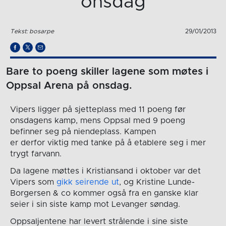
onsdag
Tekst: bosarpe
29/01/2013
Bare to poeng skiller lagene som møtes i
Oppsal Arena på onsdag.
Vipers ligger på sjetteplass med 11 poeng før
onsdagens kamp, mens Oppsal med 9 poeng
befinner seg på niendeplass. Kampen
er derfor viktig med tanke på å etablere seg i mer
trygt farvann.
Da lagene møttes i Kristiansand i oktober var det
Vipers som
gikk seirende ut
, og Kristine Lunde-
Borgersen & co kommer også fra en ganske klar
seier i sin siste kamp mot Levanger søndag.
Oppsaljentene har levert strålende i sine siste