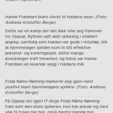
Hanne Frandsen bidro sterkt til Haldens seier. (Foto:
Andreas Kristoffer Berge)
Dette var en kamp der det ikke ville seg framover
for Oppsal. Rytmen satt aldri skikkelig i etablert
angrep, samtidig som Halden var gode i returløp, slik
at hjemmelaget sjelden kom til sitt effektive
ankomst- og kontringsspill. Altfor mange
avslutninger traff treverket, og tidvis var Hanne
Frandsen en levende vegg i Haldens mål.
Frida Nåmo Rønning markerte seg igjen mest
positivt blant hjemmelagets spillere. (Foto: Andreas
Kristoffer Berge)
På Oppsal sto igjen 17-årige Frida Nåmo Rønning
fram som den store spilleren. Hun tok ansvar og med
vilje til tusen ble hun også mestscorende hos