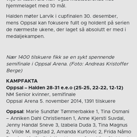
hjemmelaget med 10 mål.
Halden møter Larvik i cupfinalen 30. desember,
mens Oppsal kan fokusere fullt og holdent på serien
de nærmeste ukene, der laget så absolutt er med i
medaljekampen.
Nær 1400 tilskuere fikk se en sykt spennende
semifinale i Oppsal Arena. (Foto: Andreas Kristoffer
Berge)
KAMPFAKTA
Oppsal – Halden 28-31 e.e.o (25-25, 22-22, 12-12)
NM Senior kvinner, semifinale
Oppsal Arena 5. november 2014, 1391 tilskuere
Oppsal
: Marie Sundfør Tømmerbakke 1, Tina Osmani
– Anniken Dahl Christiensen 1, Anne Kjersti Suvdal,
Jenny Handal Sneve 3, Izabela Duda 3, Tina Magnus
2, Vilde M. Ingstad 2, Amanda Kurtovic 2, Frida Nåmo