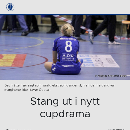
Det måtte nær sagt som vanlig ekstraomganger til, men denne gang var
marginene ikke i favør Oppsal.
Stang ut i nytt
cupdrama