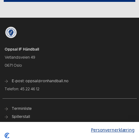
Oppsal IF Håndball
Vetlandsveien 49
0671 Oslo
E-post: oppsal@ronhandball.no
Telefon: 45 22 46 12
Terminliste
Spillerstall
Billetter
Personvernerklæring
Personvernerklæring