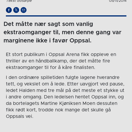
Tekst: bosarpe
05/11/2014
Det måtte nær sagt som vanlig
ekstraomganger til, men denne gang var
marginene ikke i favør Oppsal.
Et stort publikum i Oppsal Arena fikk oppleve en
thriller av en håndballkamp, der det måtte fire
ekstraomganger til for å kåre finalisten.
I den ordinære spilletiden fulgte lagene hverandre
tett, og vekslet om å lede. Etter uavgjort ved pause,
ledet Halden med tre mål på det meste et stykke ut
i andre omgang. Den ledelsen hentet Oppsal inn, og
da bortelagets Martine Kjøniksen Moen dessuten
fikk rødt kort, trodde nok mange det skulle gå
Oppsals vei.