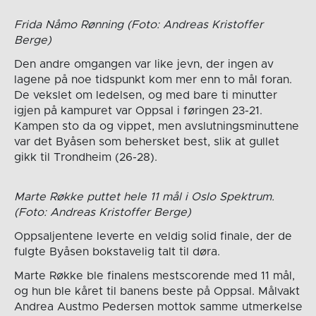
Frida Nåmo Rønning (Foto: Andreas Kristoffer
Berge)
Den andre omgangen var like jevn, der ingen av
lagene på noe tidspunkt kom mer enn to mål foran.
De vekslet om ledelsen, og med bare ti minutter
igjen på kampuret var Oppsal i føringen 23-21.
Kampen sto da og vippet, men avslutningsminuttene
var det Byåsen som behersket best, slik at gullet
gikk til Trondheim (26-28).
Marte Røkke puttet hele 11 mål i Oslo Spektrum.
(Foto: Andreas Kristoffer Berge)
Oppsaljentene leverte en veldig solid finale, der de
fulgte Byåsen bokstavelig talt til døra.
Marte Røkke ble finalens mestscorende med 11 mål,
og hun ble kåret til banens beste på Oppsal. Målvakt
Andrea Austmo Pedersen mottok samme utmerkelse