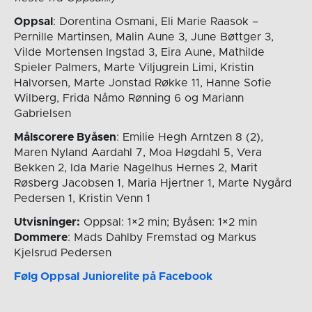
Oppsal
: Dorentina Osmani, Eli Marie Raasok –
Pernille Martinsen, Malin Aune 3, June Bøttger 3,
Vilde Mortensen Ingstad 3, Eira Aune, Mathilde
Spieler Palmers, Marte Viljugrein Limi, Kristin
Halvorsen, Marte Jonstad Røkke 11, Hanne Sofie
Wilberg, Frida Nåmo Rønning 6 og Mariann
Gabrielsen
Målscorere Byåsen
: Emilie Hegh Arntzen 8 (2),
Maren Nyland Aardahl 7, Moa Høgdahl 5, Vera
Bekken 2, Ida Marie Nagelhus Hernes 2, Marit
Røsberg Jacobsen 1, Maria Hjertner 1, Marte Nygård
Pedersen 1, Kristin Venn 1
Utvisninger:
Oppsal: 1×2 min; Byåsen: 1×2 min
Dommere
: Mads Dahlby Fremstad og Markus
Kjelsrud Pedersen
Følg Oppsal Juniorelite på Facebook