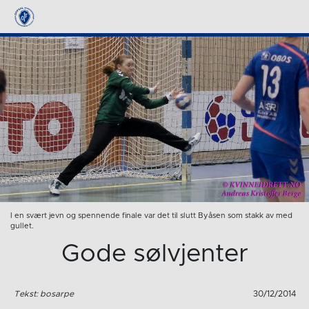
I en svært jevn og spennende finale var det til slutt Byåsen som stakk av med
gullet.
Gode sølvjenter
Tekst: bosarpe
30/12/2014