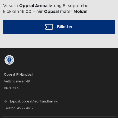
Vi ses i
Oppsal Arena
lørdag 5. september
klokken 16:00
– når
Oppsal
møter
Molde
!
Billetter
Oppsal IF Håndball
Vetlandsveien 49
0671 Oslo
E-post: oppsal@ronhandball.no
Telefon: 45 22 46 12