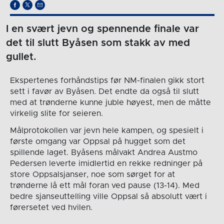
I en svært jevn og spennende finale var
det til slutt Byåsen som stakk av med
gullet.
Ekspertenes forhåndstips før NM-finalen gikk stort
sett i favør av Byåsen. Det endte da også til slutt
med at trønderne kunne juble høyest, men de måtte
virkelig slite for seieren.
Målprotokollen var jevn hele kampen, og spesielt i
første omgang var Oppsal på hugget som det
spillende laget. Byåsens målvakt Andrea Austmo
Pedersen leverte imidlertid en rekke redninger på
store Oppsalsjanser, noe som sørget for at
trønderne lå ett mål foran ved pause (13-14). Med
bedre sjanseuttelling ville Oppsal så absolutt vært i
førersetet ved hvilen.