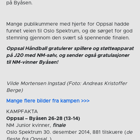
på Byåsen.
Mange publikummere med hjerte for Oppsal hadde
funnet veien til Oslo Spektrum, og de sørget for god
stemning gjennom den svært så spennende finalen.
Oppsal Håndball gratulerer spillere og støtteapparat
på J20 med NM-sølv, og sender også gratulasjoner
til NM-vinner Byåsen!
Vilde Mortensen Ingstad (Foto: Andreas Kristoffer
Berge)
Mange flere bilder fra kampen >>>
KAMPFAKTA
Oppsal – Byåsen 26-28 (13-14)
NM Junior kvinner,
finale
Oslo Spektrum 30. desember 2014, 881 tilskuere (
de
fleste fra Oppsal
…)