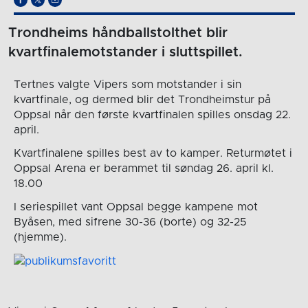
Trondheims håndballstolthet blir
kvartfinalemotstander i sluttspillet.
Tertnes valgte Vipers som motstander i sin
kvartfinale, og dermed blir det Trondheimstur på
Oppsal når den første kvartfinalen spilles onsdag 22.
april.
Kvartfinalene spilles best av to kamper. Returmøtet i
Oppsal Arena er berammet til søndag 26. april kl.
18.00
I seriespillet vant Oppsal begge kampene mot
Byåsen, med sifrene 30-36 (borte) og 32-25
(hjemme).