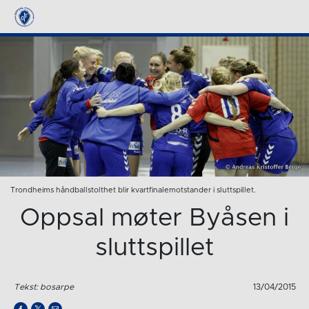
Trondheims håndballstolthet blir kvartfinalemotstander i sluttspillet.
Oppsal møter Byåsen i
sluttspillet
Tekst: bosarpe
13/04/2015