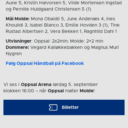
Aune 5, Kristin Halvorsen 5, Vilde Mortensen Ingstad
og Pernille Huldgaard Christensen 5 (1)
Mål Molde:
Mona Obaidli 5, June Andenæs 4, Ines
Khouildi 3, Isabel Blanco 3, Emilie Hovden 3 (1), Tine
Rustad Albertsen 2, Vera Bekken 1, Ragnhild Dahl 1
Utvisninger
: Oppsal: 2x2min; Molde: 2×2 min
Dommere:
Vegard Kalløkkebakken og Magnus Muri
Nygren
Følg Oppsal Håndball på Facebook
Vi ses i
Oppsal Arena
lørdag 5. september
klokken 16:00
– når
Oppsal
møter
Molde
!
Billetter