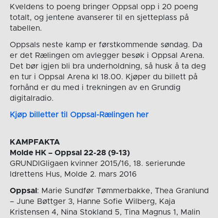
Kveldens to poeng bringer Oppsal opp i 20 poeng
totalt, og jentene avanserer til en sjetteplass på
tabellen.
Oppsals neste kamp er førstkommende søndag. Da
er det Rælingen om avlegger besøk i Oppsal Arena.
Det bør igjen bli bra underholdning, så husk å ta deg
en tur i Oppsal Arena kl 18.00. Kjøper du billett på
forhånd er du med i trekningen av en Grundig
digitalradio.
Kjøp billetter til Oppsal-Rælingen her
KAMPFAKTA
Molde HK – Oppsal 22-28 (9-13)
GRUNDIGligaen kvinner 2015/16, 18. serierunde
Idrettens Hus, Molde 2. mars 2016
Oppsal
: Marie Sundfør Tømmerbakke, Thea Granlund
– June Bøttger 3, Hanne Sofie Wilberg, Kaja
Kristensen 4, Nina Stokland 5, Tina Magnus 1, Malin