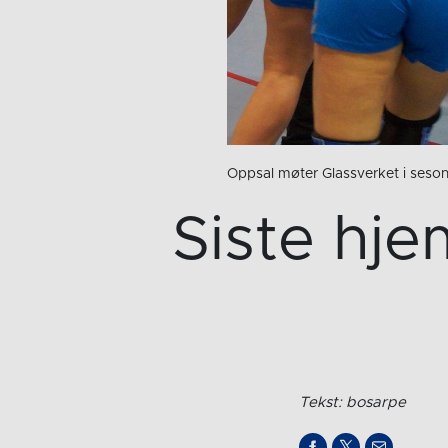
Oppsal møter Glassverket i seson
Siste hj
Tekst: bosarpe