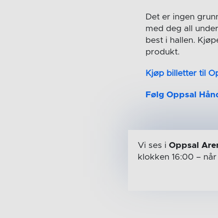
Det er ingen grun
med deg all under
best i hallen. Kjøp
produkt.
Kjøp billetter til
Følg Oppsal Hån
Vi ses i
Oppsal Are
klokken 16:00
– nå