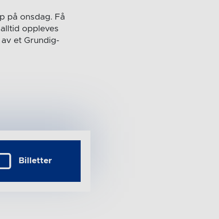
mp på onsdag. Få
alltid oppleves
n av et Grundig-
Billetter