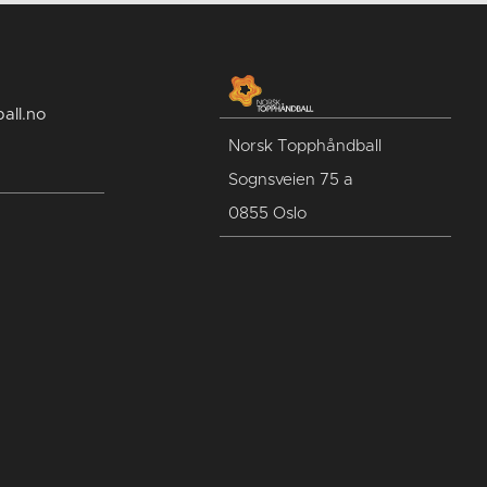
all.no
Norsk Topphåndball
Sognsveien 75 a
0855 Oslo