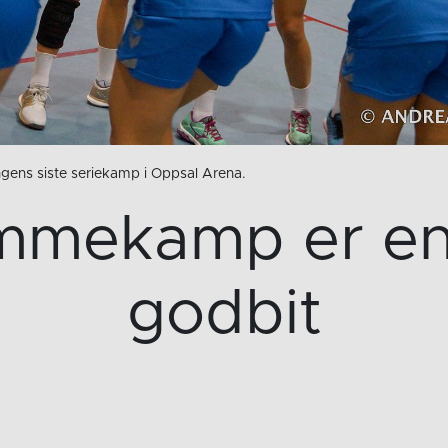
gens siste seriekamp i Oppsal Arena.
emmekamp er en 
godbit