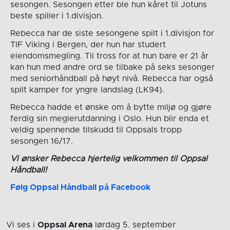
sesongen. Sesongen etter ble hun kåret til Jotuns
beste spiller i 1.divisjon.
Rebecca har de siste sesongene spilt i 1.divisjon for
TIF Viking i Bergen, der hun har studert
eiendomsmegling. Til tross for at hun bare er 21 år
kan hun med andre ord se tilbake på seks sesonger
med seniorhåndball på høyt nivå. Rebecca har også
spilt kamper for yngre landslag (LK94).
Rebecca hadde et ønske om å bytte miljø og gjøre
ferdig sin meglerutdanning i Oslo. Hun blir enda et
veldig spennende tilskudd til Oppsals tropp
sesongen 16/17.
Vi ønsker Rebecca hjertelig velkommen til Oppsal
Håndball!
Følg Oppsal Håndball på Facebook
Vi ses i
Oppsal Arena
lørdag 5. september