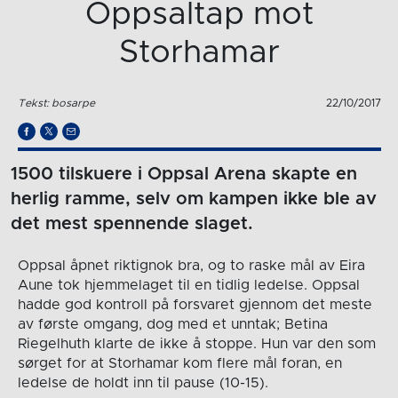
Oppsaltap mot
Storhamar
Tekst: bosarpe
22/10/2017
1500 tilskuere i Oppsal Arena skapte en
herlig ramme, selv om kampen ikke ble av
det mest spennende slaget.
Oppsal åpnet riktignok bra, og to raske mål av Eira
Aune tok hjemmelaget til en tidlig ledelse. Oppsal
hadde god kontroll på forsvaret gjennom det meste
av første omgang, dog med et unntak; Betina
Riegelhuth klarte de ikke å stoppe. Hun var den som
sørget for at Storhamar kom flere mål foran, en
ledelse de holdt inn til pause (10-15).