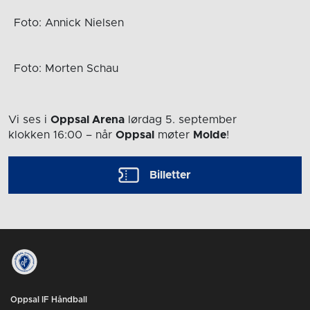
Foto: Annick Nielsen
Foto: Morten Schau
Vi ses i
Oppsal Arena
lørdag 5. september
klokken 16:00
– når
Oppsal
møter
Molde
!
Billetter
Oppsal IF Håndball