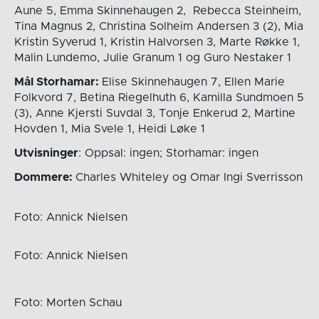
Aune 5, Emma Skinnehaugen 2, Rebecca Steinheim,
Tina Magnus 2, Christina Solheim Andersen 3 (2), Mia
Kristin Syverud 1, Kristin Halvorsen 3, Marte Røkke 1,
Malin Lundemo, Julie Granum 1 og Guro Nestaker 1
Mål Storhamar:
Elise Skinnehaugen 7, Ellen Marie
Folkvord 7, Betina Riegelhuth 6, Kamilla Sundmoen 5
(3), Anne Kjersti Suvdal 3, Tonje Enkerud 2, Martine
Hovden 1, Mia Svele 1, Heidi Løke 1
Utvisninger
: Oppsal: ingen; Storhamar: ingen
Dommere:
Charles Whiteley og Omar Ingi Sverrisson
Foto: Annick Nielsen
Foto: Annick Nielsen
Foto: Morten Schau