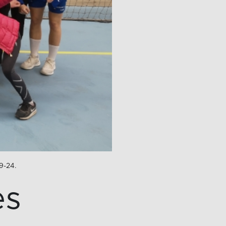
9-24.
es