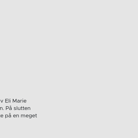
v Eli Marie
. På slutten
ste på en meget