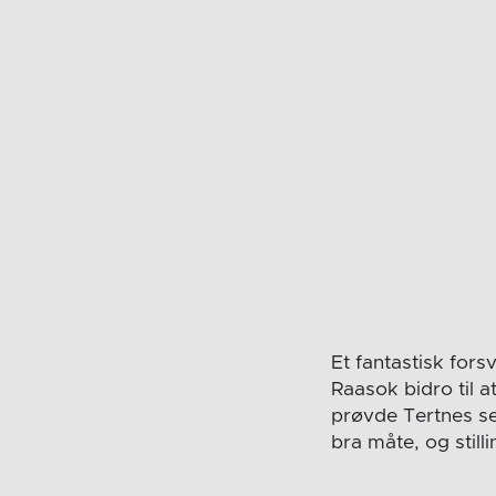
Et fantastisk fors
Raasok bidro til 
prøvde Tertnes se
bra måte, og stilli