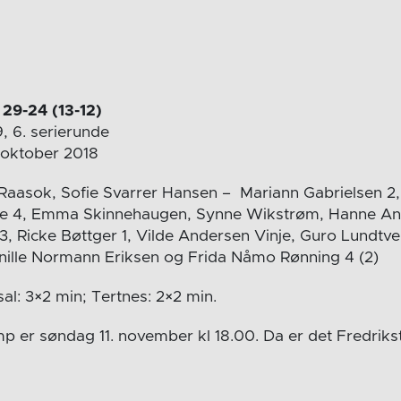
 29-24 (13-12)
9, 6. serierunde
 oktober 2018
e Raasok, Sofie Svarrer Hansen – Mariann Gabrielsen 2
ne 4, Emma Skinnehaugen, Synne Wikstrøm, Hanne An
, Ricke Bøttger 1, Vilde Andersen Vinje, Guro Lundtve
nille Normann Eriksen og Frida Nåmo Rønning 4 (2)
al: 3×2 min; Tertnes: 2×2 min.
er søndag 11. november kl 18.00. Da er det Fredriks