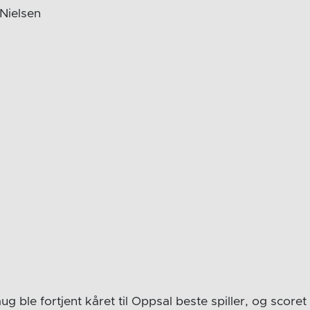
 Nielsen
g ble fortjent kåret til Oppsal beste spiller, og scoret