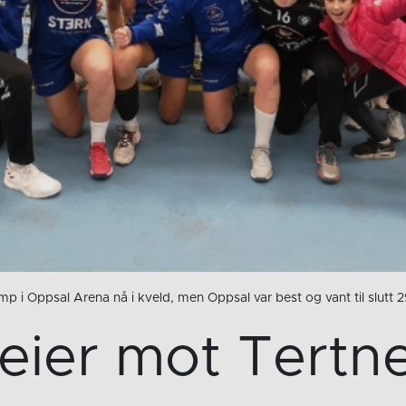
 i Oppsal Arena nå i kveld, men Oppsal var best og vant til slutt 2
eier mot Tertn