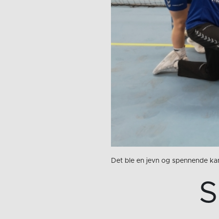
Det ble en jevn og spennende kamp
S