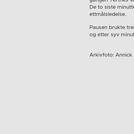
De to siste minut
ettmålsledelse.
Pausen brukte tre
og etter syv minut
Arkivfoto: Annick