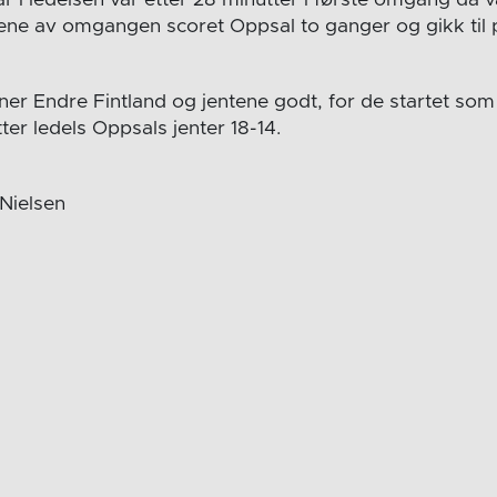
tene av omgangen scoret Oppsal to ganger og gikk til
ner Endre Fintland og jentene godt, for de startet so
ter ledels Oppsals jenter 18-14.
 Nielsen