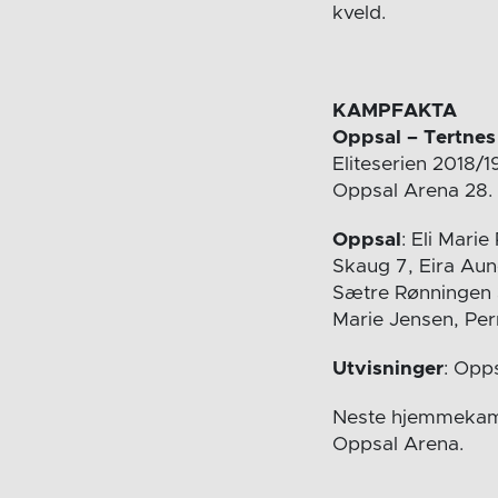
kveld.
KAMPFAKTA
Oppsal – Tertnes
Eliteserien 2018/1
Oppsal Arena 28.
Oppsal
: Eli Mari
Skaug 7, Eira Au
Sætre Rønningen 3
Marie Jensen, Per
Utvisninger
: Opps
Neste hjemmekamp 
Oppsal Arena.