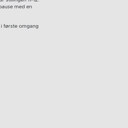
 pause med en
m i første omgang