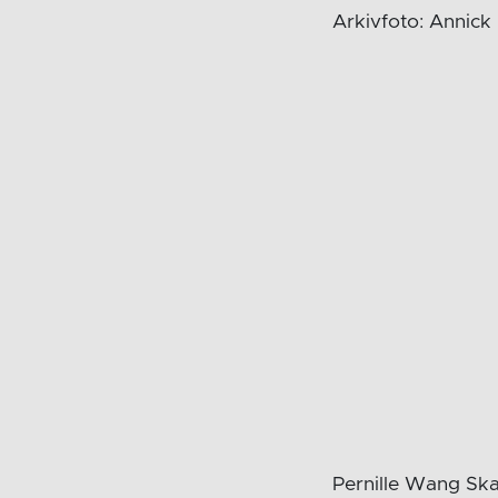
Arkivfoto: Annick
Pernille Wang Skau