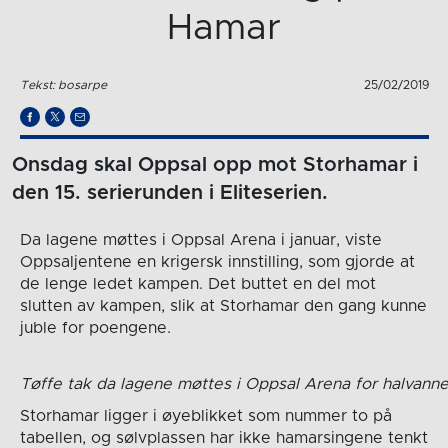
Hamar
Tekst: bosarpe
25/02/2019
Onsdag skal Oppsal opp mot Storhamar i
den 15. serierunden i Eliteserien.
Da lagene møttes i Oppsal Arena i januar, viste
Oppsaljentene en krigersk innstilling, som gjorde at
de lenge ledet kampen. Det buttet en del mot
slutten av kampen, slik at Storhamar den gang kunne
juble for poengene.
Tøffe tak da lagene møttes i Oppsal Arena for halvann
Storhamar ligger i øyeblikket som nummer to på
tabellen, og sølvplassen har ikke hamarsingene tenkt