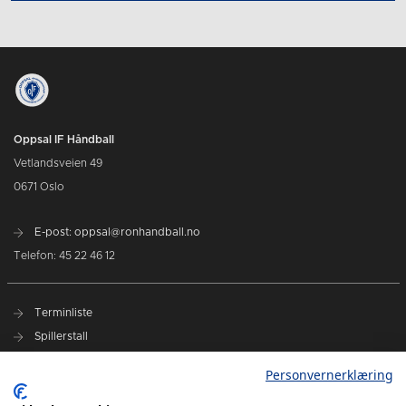
Oppsal IF Håndball
Vetlandsveien 49
0671 Oslo
E-post: oppsal@ronhandball.no
Telefon: 45 22 46 12
Terminliste
Spillerstall
Billetter
Personvernerklæring
Personvernerklæring