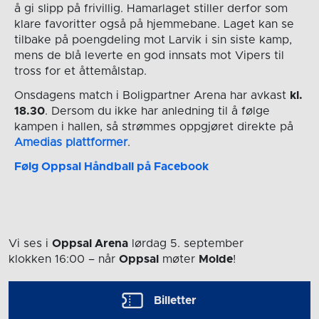
å gi slipp på frivillig. Hamarlaget stiller derfor som
klare favoritter også på hjemmebane. Laget kan se
tilbake på poengdeling mot Larvik i sin siste kamp,
mens de blå leverte en god innsats mot Vipers til
tross for et åttemålstap.
Onsdagens match i Boligpartner Arena har avkast
kl.
18.30
. Dersom du ikke har anledning til å følge
kampen i hallen, så strømmes oppgjøret direkte på
Amedias plattformer
.
Følg Oppsal Håndball på Facebook
Vi ses i
Oppsal Arena
lørdag 5. september
klokken 16:00
– når
Oppsal
møter
Molde
!
Billetter