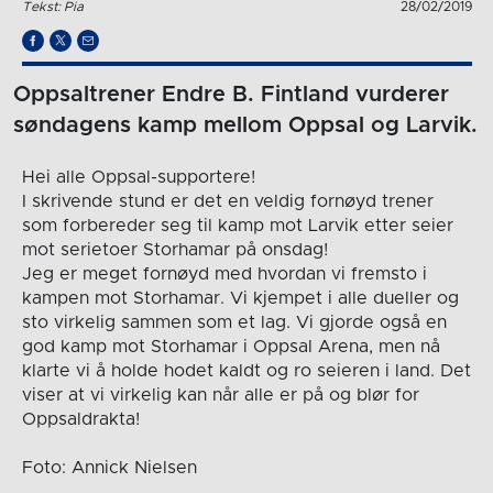
Tekst: Pia
28/02/2019
Oppsaltrener Endre B. Fintland vurderer
søndagens kamp mellom Oppsal og Larvik.
Hei alle Oppsal-supportere!
I skrivende stund er det en veldig fornøyd trener
som forbereder seg til kamp mot Larvik etter seier
mot serietoer Storhamar på onsdag!
Jeg er meget fornøyd med hvordan vi fremsto i
kampen mot Storhamar. Vi kjempet i alle dueller og
sto virkelig sammen som et lag. Vi gjorde også en
god kamp mot Storhamar i Oppsal Arena, men nå
klarte vi å holde hodet kaldt og ro seieren i land. Det
viser at vi virkelig kan når alle er på og blør for
Oppsaldrakta!
Foto: Annick Nielsen