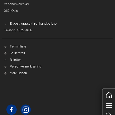
Vetlandsveien 49
0671 Oslo
E-post: oppsal@ronhandball.no
Telefon: 45 22 46 12
Terminliste
Spillerstall
Billetter
Personvernerklæring
Målklubben