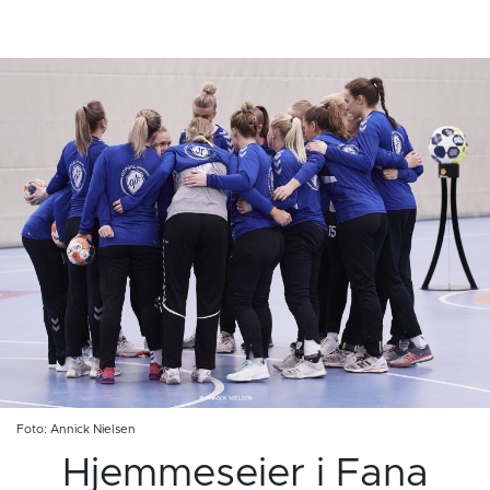
Foto: Annick Nielsen
Hjemmeseier i Fana