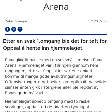
Arena
Tekst: bosarpe
28/03/2019
Etter en svak 1.omgang ble det for tøft for
Oppsal å hente inn hjemmelaget.
Fana gikk til pause med en seksmålsledelse i Fana
Arena. Hjemmelaget var i føringen gjennom hele
omgangen, etter at Oppsal lot vertene enkelt
komme til mange gode avslutningsmuligheter.
Offensivt fungerte det heller ikke optimalt, da solide
sjanser enten gikk i stengene eller ble reddet av
Fanas gode målvakt.
Hjemmelaget åpnet 2.omgang med to raske
scoringer, og da stod det klart og tydelig at