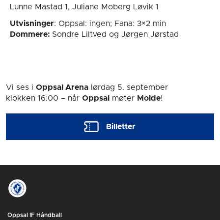
Lunne Mastad 1, Juliane Moberg Løvik 1
Utvisninger
: Oppsal: ingen; Fana: 3×2 min
Dommere:
Sondre Liltved og Jørgen Jørstad
Vi ses i
Oppsal Arena
lørdag 5. september
klokken 16:00
– når
Oppsal
møter
Molde
!
Billetter
Oppsal IF Håndball