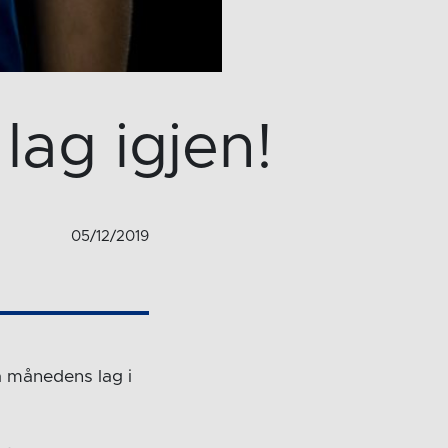
ag igjen!
05/12/2019
å månedens lag i