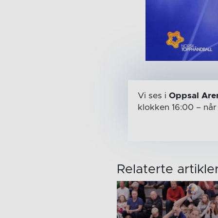
Vi ses i
Oppsal Are
klokken 16:00
– nå
Relaterte artikle