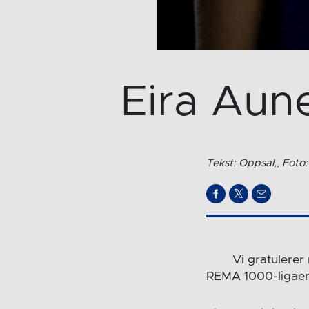
Eira Aun
Tekst: Oppsal,, Foto:
Vi gratulerer
REMA 1000-ligaen