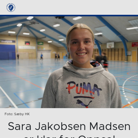
Foto: Sæby HK
Sara Jakobsen Madsen