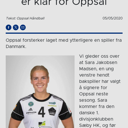
er klar for Oppsal
Tekst: Oppsal Håndball
05/05/2020
Oppsal forsterker laget med ytterligere en spiller fra
Danmark.
Vi gleder oss over
at Sara Jakobsen
Madsen, en ung
venstre hendt
bakspiller har valgt
å signere for
Oppsal neste
sesong. Sara
kommer fra den
danske 1.
divisjonklubben
Sæby HK, og før