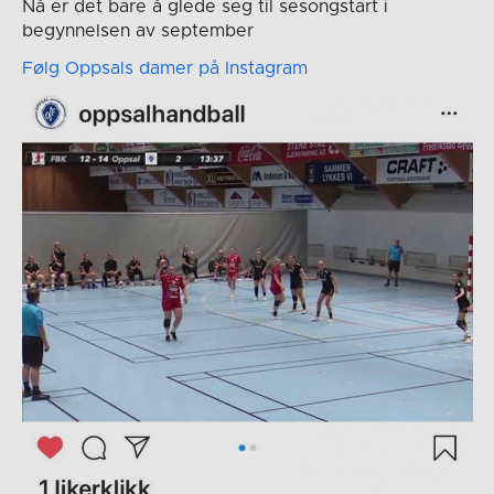
Nå er det bare å glede seg til sesongstart i
begynnelsen av september
Følg Oppsals damer på Instagram