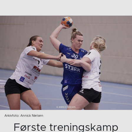
Arkivfoto: Annick Nielsen
Første treningskamp