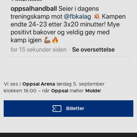
Vi ses i
Oppsal Arena
lørdag 5. september
klokken 16:00
– når
Oppsal
møter
Molde
!
Billetter