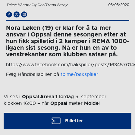
Tekst: Håndballspiller/Trond Sørøy
08/08/2020
Nora Løken (19) er klar for å ta mer
ansvar i Oppsal denne sesongen etter at
hun fikk spilletid i 2 kamper i REMA 1000-
ligaen sist sesong. Nå er hun en av to
venstrekanter som klubben satser på.
https://www.facebook.com/bakspiller/posts/16345701
Følg Håndballspiller på
fb.me/bakspiller
Vi ses i
Oppsal Arena 1
lørdag 5. september
klokken 16:00
– når
Oppsal
møter
Molde
!
Billetter