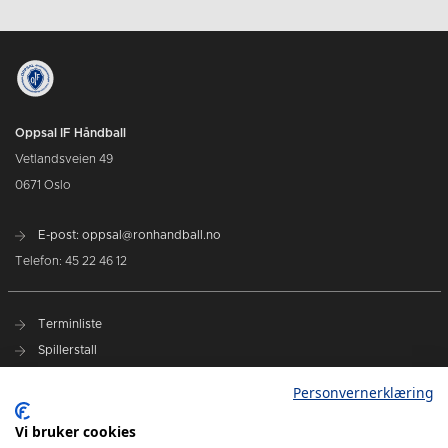
Oppsal IF Håndball
Vetlandsveien 49
0671 Oslo
E-post: oppsal@ronhandball.no
Telefon: 45 22 46 12
Terminliste
Spillerstall
Billetter
Personvernerklæring
Personvernerklæring
Vi bruker cookies
Målklubben