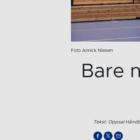
Foto Annick Nielsen
Bare 
Tekst: Oppsal Håndb