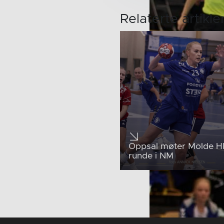
Relaterte artikle
Oppsal møter Molde HK
runde i NM