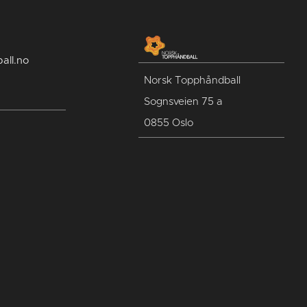
all.no
Norsk Topphåndball
Sognsveien 75 a
0855 Oslo