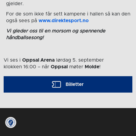
gjelder.
For de som ikke får sett kampene i hallen så kan den
også sees på
www.direktesport.no
Vi gleder oss til en morsom og spennende
håndballsesong!
Vi ses i
Oppsal Arena
lørdag 5. september
klokken 16:00
– når
Oppsal
møter
Molde
!
Billetter