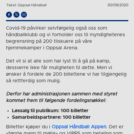
Tekst: Oppsal Håndball
30/09/2020
Covid-19 påvirker selvfølgelig også oss som
håndballklubb og vi forholder oss til myndighetenes
begrensning på 200 tilskuere på våre
hjemmekamper i Oppsal Arena.
Det vil si at alle som har lyst til å gå på kamp,
dessverre ikke får muligheten til dette. Men vi
ønsker å fordele de 200 billettene vi har tilgjengelig
så rettferdig som mulig.
Derfor har administrasjonen sammen med styret
kommet frem til følgende fordelingsnøkkel:
Løssalg til publikum: 100 billetter
Samarbeidspartnere: 100 billetter
Billetter kjøper du i
Oppsal Håndball Appen
. Det er
«første mann til mølla» og VIPPS som betaling som