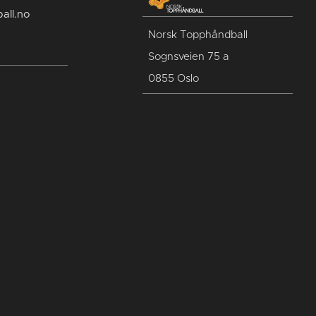
all.no
Norsk Topphåndball
Sognsveien 75 a
0855 Oslo