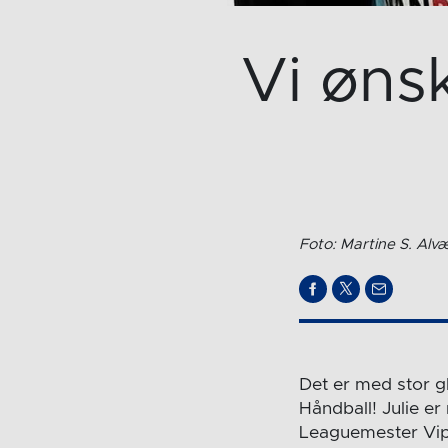
Vi øns
Foto: Martine S. Alv
Det er med stor g
Håndball! Julie e
Leaguemester Viper