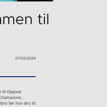
men til
27/02/2024
 til Oppsal
s Champions
bro før hun dro til