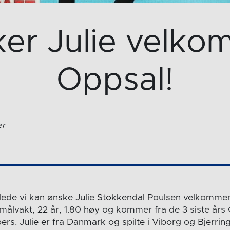
ker Julie velkom
Oppsal!
ær
lede vi kan ønske Julie Stokkendal Poulsen velkommen
r målvakt, 22 år, 1.80 høy og kommer fra de 3 siste år
s. Julie er fra Danmark og spilte i Viborg og Bjerring