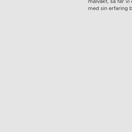
målvakt, så får vi
med sin erfaring 