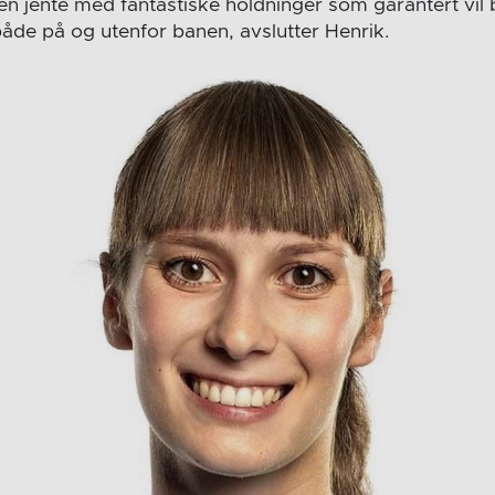
 en jente med fantastiske holdninger som garantert vil b
både på og utenfor banen, avslutter Henrik.