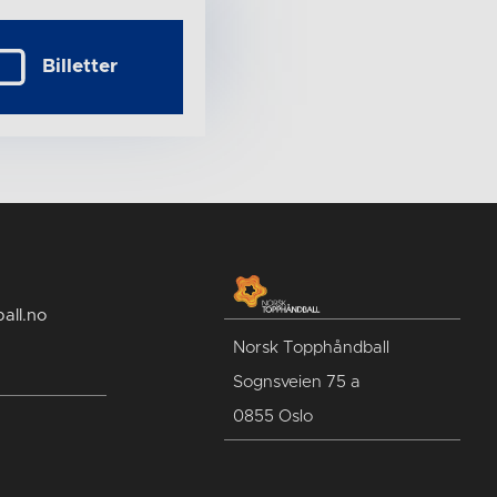
Billetter
all.no
Norsk Topphåndball
Sognsveien 75 a
0855 Oslo