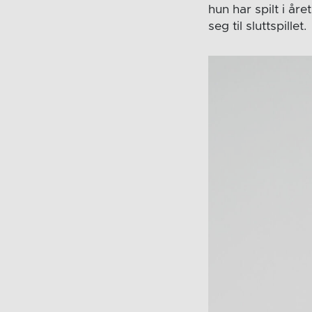
hun har spilt i å
seg til sluttspillet.