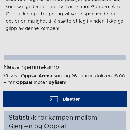
som kan gi dem en mental fordel mot Gjerpen. Å se
Oppsal kjempe for poeng vil være spennende, og
det er en mulighet til å støtte et lag i vinden. Ikke gå
glipp av denne kampen!
Neste hjemmekamp
Vi ses i
Oppsal Arena
søndag 26. januar
klokken 18:00
– når
Oppsal
møter
Byåsen
!
Billetter
Statistikk for kampen mellom
Gjerpen og Oppsal