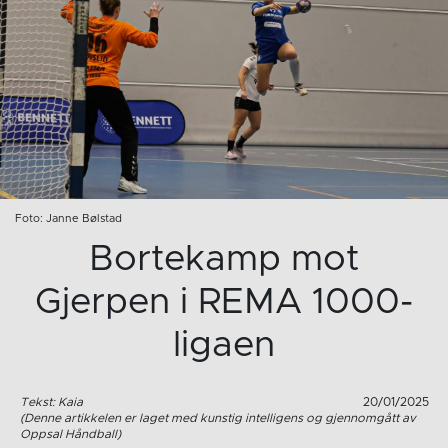
Foto: Janne Bølstad
Bortekamp mot
Gjerpen i REMA 1000-
ligaen
Tekst: Kaia
20/01/2025
(Denne artikkelen er laget med kunstig intelligens og gjennomgått av
Oppsal Håndball)