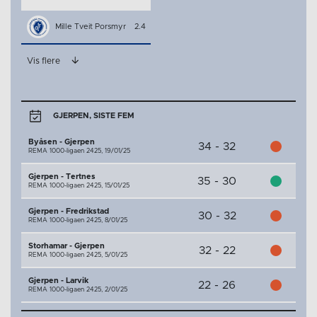
Mille Tveit Porsmyr
2.4
Vis flere
GJERPEN, SISTE FEM
Byåsen - Gjerpen
34 - 32
REMA 1000-ligaen 2425,
19/01/25
Gjerpen - Tertnes
35 - 30
REMA 1000-ligaen 2425,
15/01/25
Gjerpen - Fredrikstad
30 - 32
REMA 1000-ligaen 2425,
8/01/25
Storhamar - Gjerpen
32 - 22
REMA 1000-ligaen 2425,
5/01/25
Gjerpen - Larvik
22 - 26
REMA 1000-ligaen 2425,
2/01/25