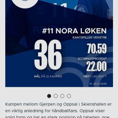
Kampen mellom Gjerpen og Oppsal i Skienshallen er
en viktig anledning for håndballfans. Oppsal viser
solid form og har en sterk posisjon på tabellen, noe