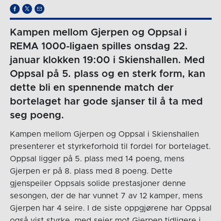
Kampen mellom Gjerpen og Oppsal i
REMA 1000-ligaen spilles onsdag 22.
januar klokken 19:00 i Skienshallen. Med
Oppsal på 5. plass og en sterk form, kan
dette bli en spennende match der
bortelaget har gode sjanser til å ta med
seg poeng.
Kampen mellom Gjerpen og Oppsal i Skienshallen
presenterer et styrkeforhold til fordel for bortelaget.
Oppsal ligger på 5. plass med 14 poeng, mens
Gjerpen er på 8. plass med 8 poeng. Dette
gjenspeiler Oppsals solide prestasjoner denne
sesongen, der de har vunnet 7 av 12 kamper, mens
Gjerpen har 4 seire. I de siste oppgjørene har Oppsal
også vist styrke, med seier mot Gjerpen tidligere i