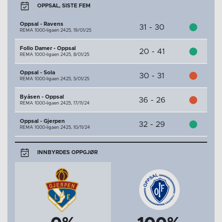
OPPSAL, SISTE FEM
Oppsal - Ravens
31 - 30
REMA 1000-ligaen 2425,
19/01/25
Follo Damer - Oppsal
20 - 41
REMA 1000-ligaen 2425,
8/01/25
Oppsal - Sola
30 - 31
REMA 1000-ligaen 2425,
5/01/25
Byåsen - Oppsal
36 - 26
REMA 1000-ligaen 2425,
17/11/24
Oppsal - Gjerpen
32 - 29
REMA 1000-ligaen 2425,
10/11/24
INNBYRDES OPPGJØR