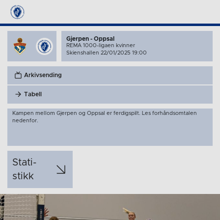
Gjerpen - Oppsal
REMA 1000-ligaen kvinner
Skienshallen 22/01/2025 19:00
Arkivsending
Tabell
Kampen mellom Gjerpen og Oppsal er ferdigspilt. Les forhåndsomtalen
nedenfor.
Stati­
stikk