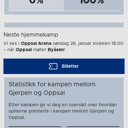
0%
100%
Neste hjemmekamp
Vi ses i
Oppsal Arena
søndag 26. januar
klokken 18:00
– når
Oppsal
møter
Byåsen
!
Billetter
Statistikk for kampen mellom
Gjerpen og Oppsal
Etter kampen gir vi deg en oversikt over hvordan
spillerne presterte i kampen mellom Gjerpen og
Oppsal.