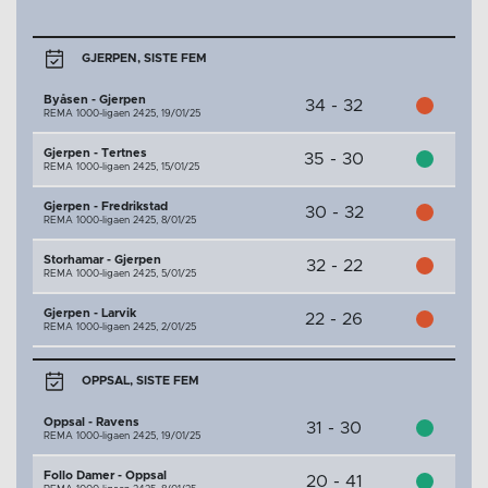
GJERPEN, SISTE FEM
Byåsen - Gjerpen
34 - 32
REMA 1000-ligaen 2425,
19/01/25
Gjerpen - Tertnes
35 - 30
REMA 1000-ligaen 2425,
15/01/25
Gjerpen - Fredrikstad
30 - 32
REMA 1000-ligaen 2425,
8/01/25
Storhamar - Gjerpen
32 - 22
REMA 1000-ligaen 2425,
5/01/25
Gjerpen - Larvik
22 - 26
REMA 1000-ligaen 2425,
2/01/25
OPPSAL, SISTE FEM
Oppsal - Ravens
31 - 30
REMA 1000-ligaen 2425,
19/01/25
Follo Damer - Oppsal
20 - 41