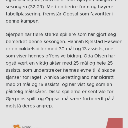
sesongen (32-29). Med en bedre form og høyere
tabellplassering, fremstår Oppsal som favoritter i
denne kampen.
Gjerpen har flere sterke spillere som har gjort seg
bemerket denne sesongen. Hannah Kjelstad Høsøien
er en nøkkelspiller med 30 mål og 13 assists, noe
som viser hennes offensive bidrag. Oda Olsen har
også vært en viktig aktør med 25 mål og hele 25
assists, som understreker hennes evne til å skape
sjanser for laget. Annika Skrettingland har bidratt
med 21 mål og 15 assists, og har vist seg som en
pålitelig målskårer. Disse spillerne er sentrale for
Gjerpens spill, og Oppsal må være forberedt på å
motstå deres angrep.