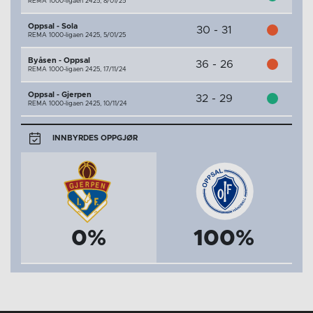
REMA 1000-ligaen 2425,
8/01/25
Oppsal - Sola
30 - 31
REMA 1000-ligaen 2425,
5/01/25
Byåsen - Oppsal
36 - 26
REMA 1000-ligaen 2425,
17/11/24
Oppsal - Gjerpen
32 - 29
REMA 1000-ligaen 2425,
10/11/24
INNBYRDES OPPGJØR
0%
100%