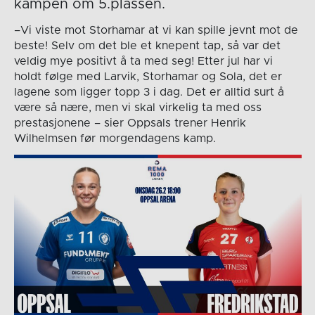
kampen om 5.plassen.
–Vi viste mot Storhamar at vi kan spille jevnt mot de
beste! Selv om det ble et knepent tap, så var det
veldig mye positivt å ta med seg! Etter jul har vi
holdt følge med Larvik, Storhamar og Sola, det er
lagene som ligger topp 3 i dag. Det er alltid surt å
være så nære, men vi skal virkelig ta med oss
prestasjonene – sier Oppsals trener Henrik
Wilhelmsen før morgendagens kamp.