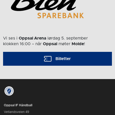
Vi ses i
Oppsal Arena
lørdag 5. september
klokken 16:00
– når
Oppsal
møter
Molde
!
Billetter
Oppsal IF Håndball
Vetlandsveien 49