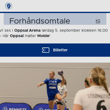
Forhåndsomtale
Vi ses i
Oppsal Arena
lørdag 5. september
klokken 16:00
– når
Oppsal
møter
Molde
!
Billetter