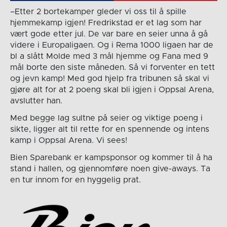
–Etter 2 bortekamper gleder vi oss til å spille
hjemmekamp igjen! Fredrikstad er et lag som har
vært gode etter jul. De var bare en seier unna å gå
videre i Europaligaen. Og i Rema 1000 ligaen har de
bl a slått Molde med 3 mål hjemme og Fana med 9
mål borte den siste måneden. Så vi forventer en tett
og jevn kamp! Med god hjelp fra tribunen så skal vi
gjøre alt for at 2 poeng skal bli igjen i Oppsal Arena,
avslutter han.
Med begge lag sultne på seier og viktige poeng i
sikte, ligger alt til rette for en spennende og intens
kamp i Oppsal Arena. Vi sees!
Bien Sparebank er kampsponsor og kommer til å ha
stand i hallen, og gjennomføre noen give-aways. Ta
en tur innom for en hyggelig prat.