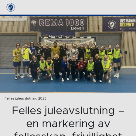
Felles juleavslutning 2025
Felles juleavslutning –
en markering av