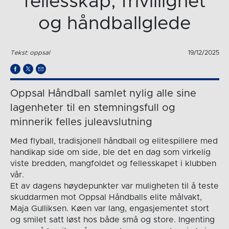
fellesskap, frivillighet
og håndballglede
Tekst: oppsal
19/12/2025
Oppsal Håndball samlet nylig alle sine
lagenheter til en stemningsfull og
minnerik felles juleavslutning
Med flyball, tradisjonell håndball og elitespillere med
handikap side om side, ble det en dag som virkelig
viste bredden, mangfoldet og fellesskapet i klubben
vår.
Et av dagens høydepunkter var muligheten til å teste
skuddarmen mot Oppsal Håndballs elite målvakt,
Maja Gulliksen. Køen var lang, engasjementet stort
og smilet satt løst hos både små og store. Ingenting