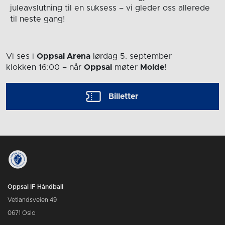
juleavslutning til en suksess – vi gleder oss allerede
til neste gang!
Vi ses i
Oppsal Arena
lørdag 5. september
klokken 16:00
– når
Oppsal
møter
Molde
!
Billetter
Oppsal IF Håndball
Vetlandsveien 49
0671 Oslo