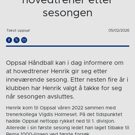
hovedtrener etter
sesongen
Tekst: oppsal
05/02/2026
Oppsal Håndball kan i dag informere om
at hovedtrener Henrik gir seg etter
inneværende sesong. Etter nesten fire år i
klubben har Henrik valgt å takke for seg
når sesongen avsluttes.
Henrik kom til Oppsal våren 2022 sammen med
trenerkollega Vigdis Holmeset. På det tidspunktet
hadde Oppsal nettopp rykket ned til 1. divisjon.
Allerede i sin første sesong ledet han laget tilbake til
Rema 1000-ligaen ved første forsøk.