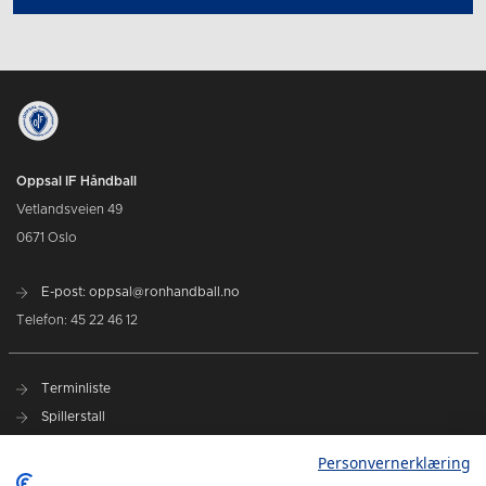
Oppsal IF Håndball
Vetlandsveien 49
0671 Oslo
E-post: oppsal@ronhandball.no
Telefon: 45 22 46 12
Terminliste
Spillerstall
Billetter
Personvernerklæring
Personvernerklæring