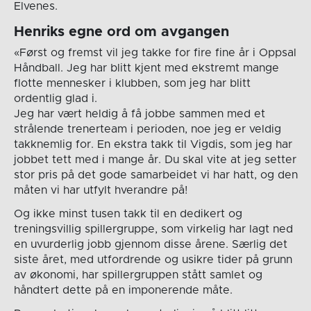
Elvenes.
Henriks egne ord om avgangen
«Først og fremst vil jeg takke for fire fine år i Oppsal
Håndball. Jeg har blitt kjent med ekstremt mange
flotte mennesker i klubben, som jeg har blitt
ordentlig glad i.
Jeg har vært heldig å få jobbe sammen med et
strålende trenerteam i perioden, noe jeg er veldig
takknemlig for. En ekstra takk til Vigdis, som jeg har
jobbet tett med i mange år. Du skal vite at jeg setter
stor pris på det gode samarbeidet vi har hatt, og den
måten vi har utfylt hverandre på!
Og ikke minst tusen takk til en dedikert og
treningsvillig spillergruppe, som virkelig har lagt ned
en uvurderlig jobb gjennom disse årene. Særlig det
siste året, med utfordrende og usikre tider på grunn
av økonomi, har spillergruppen stått samlet og
håndtert dette på en imponerende måte.