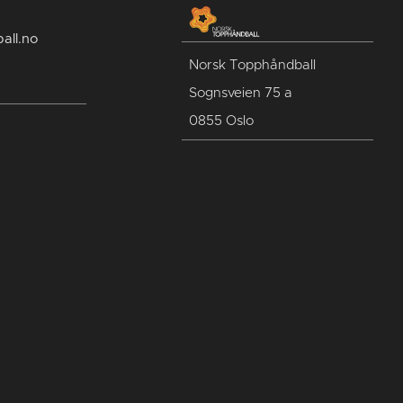
all.no
Norsk Topphåndball
Sognsveien 75 a
0855 Oslo