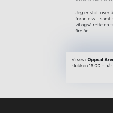
Jeg er stolt over 
foran oss – samti
vil også rette en 
fire år.
Vi ses i
Oppsal Are
klokken 16:00
– nå