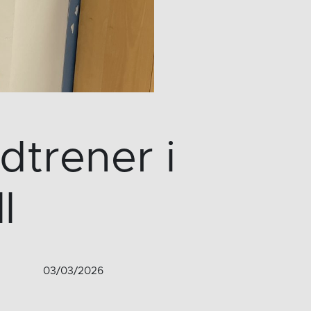
dtrener i
l
03/03/2026