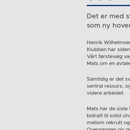
Det er med s
som ny hoved
Henrik Wilhelmsen
Klubben har siden
Vårt førstevalg va
Mats om en avtal
Samtidig er det sv
sentral ressurs, 
videre arbeidet.
Mats har de siste
bidratt til solid 
mellom rekrutt og 
Overgangen gir de