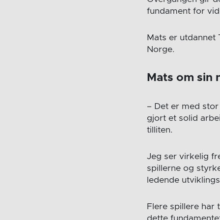
fundament for vid
Mats er utdannet 
Norge.
Mats om sin n
– Det er med stor
gjort et solid arb
tilliten.
Jeg ser virkelig 
spillerne og styrk
ledende utviklings
Flere spillere har
dette fundamentet